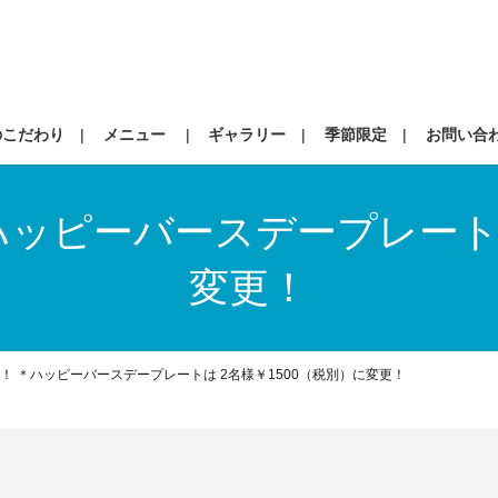
のこだわり
メニュー
ギャラリー
季節限定
お問い合
ッピーバースデープレートは
変更！
！ ＊ハッピーバースデープレートは 2名様￥1500（税別）に変更！